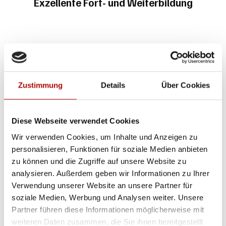
Exzellente Fort- und Weiterbildung
Monatlich steuerfreies Guthaben
Zustimmung
Details
Über Cookies
Diese Webseite verwendet Cookies
Wir verwenden Cookies, um Inhalte und Anzeigen zu
personalisieren, Funktionen für soziale Medien anbieten
Tolle KollegInnen
zu können und die Zugriffe auf unsere Website zu
analysieren. Außerdem geben wir Informationen zu Ihrer
Verwendung unserer Website an unsere Partner für
soziale Medien, Werbung und Analysen weiter. Unsere
Partner führen diese Informationen möglicherweise mit
weiteren Daten zusammen, die Sie ihnen bereitgestellt