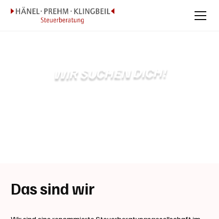
WIR SUCHEN DICH!
Steuerberater/in (m/w/d)
Lüneburg
Voll- oder Teilzeit
Das sind wir