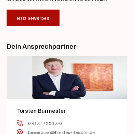
Jetzt bewerben
Dein Ansprechpartner:
Torsten Burmester
0 4131 / 200 3-0
bewerbung@hp-steuerberater.de