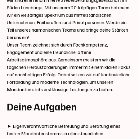
Wir sind eine renommierte Steuerberatungsgesellschaft im
Süden Lüneburgs. Mit unserem 20-köpfigen Team betreuen
wir ein vielfältiges Spektrum aus mittelständischen
Unternehmen, Freiberuflern und Privatpersonen. Werde ein
Teil unseres harmonischen Teams und bringe deine Stärken
bei uns ein!
Unser Team zeichnet sich durch Fachkompetenz,
Engagement und eine freundliche, offene
Arbeitsatmosphäre aus. Gemeinsam meistern wir die
täglichen Herausforderungen, immer mit einem klaren Fokus
auf nachhaltigen Erfolg. Dabei setzen wir auf kontinuierliche
Fortbildung und moderne Technologien, um unseren
Mandanten stets erstklassige Leistungen zu bieten.
Deine Aufgaben
► Eigenverantwortliche Betreuung und Beratung eines
festen Mandantenstamms in allen steuerlichen