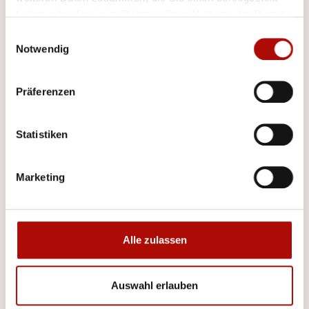
haben oder die sie im Rahmen Ihrer Nutzung der Dienste
gesammelt haben.
Einwilligungsauswahl
Notwendig
Präferenzen
Statistiken
Marketing
Alle zulassen
Auswahl erlauben